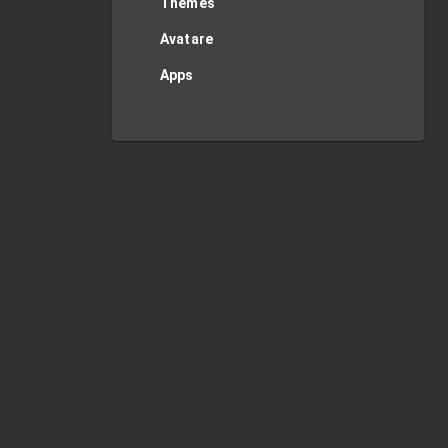
Themes
Avatare
Apps