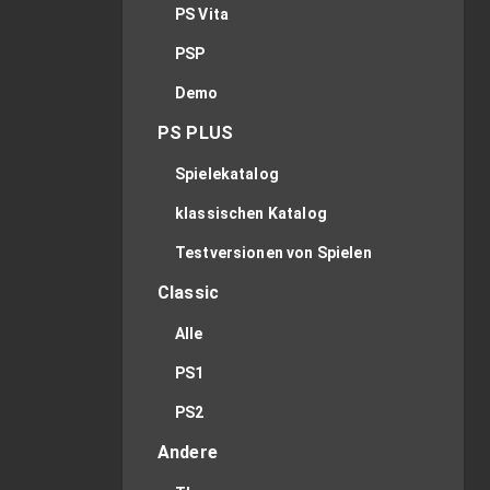
PS Vita
PSP
Demo
PS PLUS
Spielekatalog
klassischen Katalog
Testversionen von Spielen
Classic
Alle
PS1
PS2
Andere