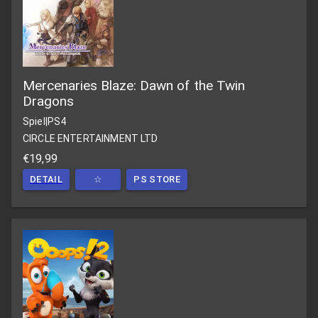
Mercenaries Blaze: Dawn of the Twin
Dragons
Spiel
|
PS4
CIRCLE ENTERTAINMENT LTD
€19,99
DETAIL
☆
PS STORE