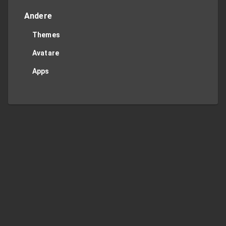
Andere
Themes
Avatare
Apps
Twitter
Privacy Policy
Contact Me
TOP