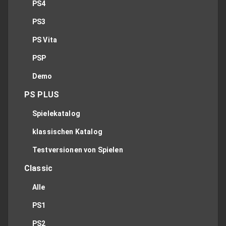
PS4
PS3
PS Vita
PSP
Demo
PS PLUS
Spielekatalog
klassischen Katalog
Testversionen von Spielen
Classic
Alle
PS1
PS2