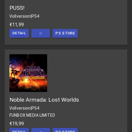
PUSS!
Vollversion
|
PS4
€11,99
DETAIL
☆
PS STORE
Noble Armada: Lost Worlds
Vollversion
|
PS4
FUNBOX MEDIA LIMITED
€19,99