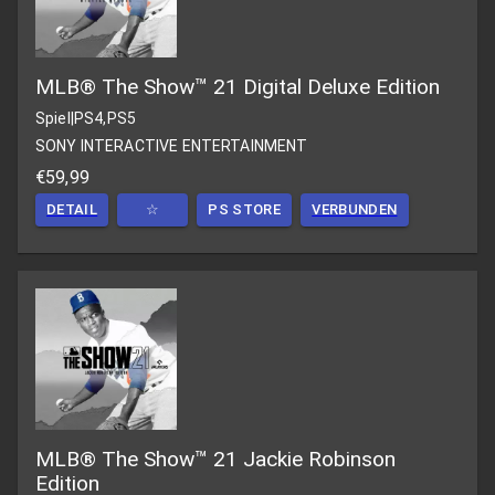
MLB® The Show™ 21 Digital Deluxe Edition
Spiel
|
PS4,PS5
SONY INTERACTIVE ENTERTAINMENT
€59,99
DETAIL
☆
PS STORE
VERBUNDEN
MLB® The Show™ 21 Jackie Robinson
Edition