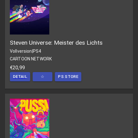
Steven Universe: Meister des Lichts
Vollversion
|
PS4
CARTOON NETWORK
€20,99
DETAIL
☆
PS STORE