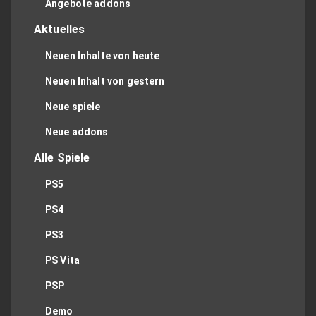
Angebote addons
Aktuelles
Neuen Inhalte von heute
Neuen Inhalt von gestern
Neue spiele
Neue addons
Alle Spiele
PS5
PS4
PS3
PS Vita
PSP
Demo