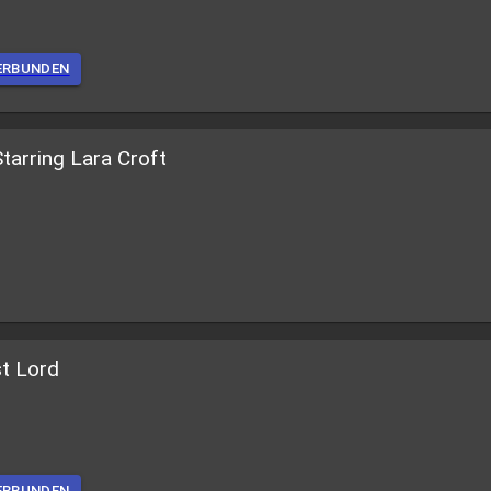
ERBUNDEN
tarring Lara Croft
st Lord
ERBUNDEN