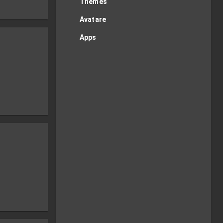
Themes
Avatare
Apps