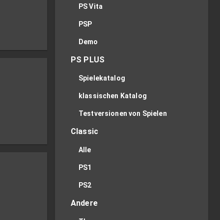
PS Vita
PSP
Demo
PS PLUS
Spielekatalog
klassischen Katalog
Testversionen von Spielen
Classic
Alle
PS1
PS2
Andere