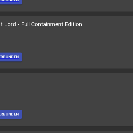
t Lord - Full Containment Edition
ERBUNDEN
ERBUNDEN