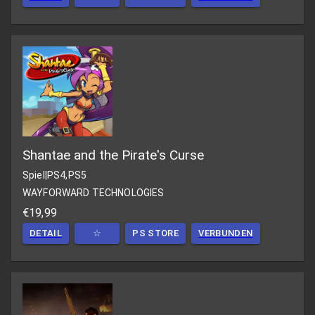
Shantae and the Pirate's Curse
Spiel
|
PS4,PS5
WAYFORWARD TECHNOLOGIES
€19,99
DETAIL
☆
PS STORE
VERBUNDEN