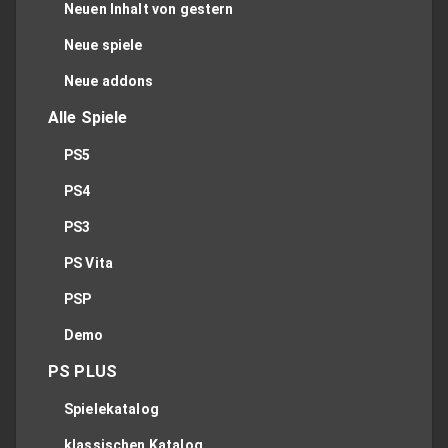
Neuen Inhalt von gestern
Neue spiele
Neue addons
Alle Spiele
PS5
PS4
PS3
PS Vita
PSP
Demo
PS PLUS
Spielekatalog
klassischen Katalog