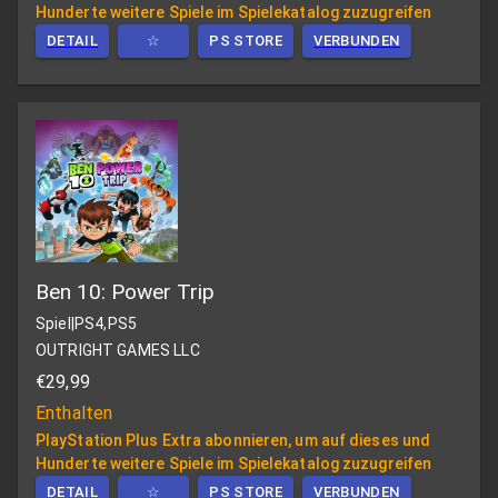
Hunderte weitere Spiele im Spielekatalog zuzugreifen
DETAIL
☆
PS STORE
VERBUNDEN
Ben 10: Power Trip
Spiel
|
PS4,PS5
OUTRIGHT GAMES LLC
€29,99
Enthalten
PlayStation Plus Extra abonnieren, um auf dieses und
Hunderte weitere Spiele im Spielekatalog zuzugreifen
DETAIL
☆
PS STORE
VERBUNDEN