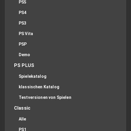
PS5
PS4
PS3
PS Vita
PSP
Demo
PS PLUS
Spielekatalog
klassischen Katalog
Testversionen von Spielen
Classic
Alle
PS1