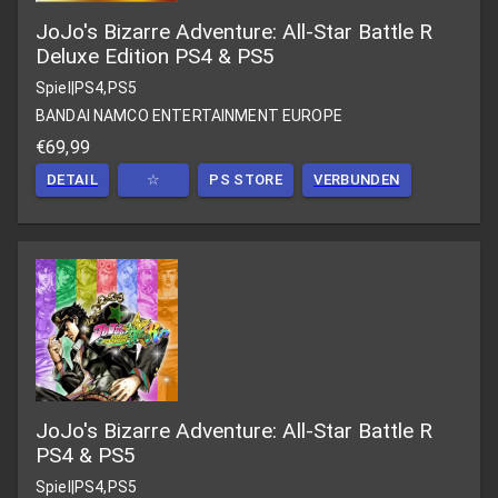
JoJo's Bizarre Adventure: All-Star Battle R
Deluxe Edition PS4 & PS5
Spiel
|
PS4,PS5
BANDAI NAMCO ENTERTAINMENT EUROPE
€69,99
DETAIL
☆
PS STORE
VERBUNDEN
JoJo's Bizarre Adventure: All-Star Battle R
PS4 & PS5
Spiel
|
PS4,PS5