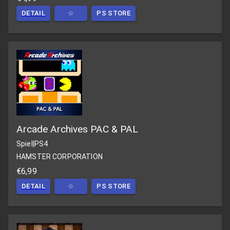
DETAIL
☆
PS STORE
Arcade Archives PAC & PAL
Spiel
|
PS4
HAMSTER CORPORATION
€6,99
DETAIL
☆
PS STORE