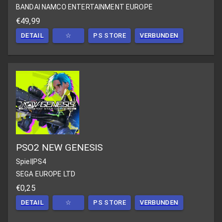
BANDAI NAMCO ENTERTAINMENT EUROPE
€49,99
DETAIL
☆
PS STORE
VERBUNDEN
PSO2 NEW GENESIS
Spiel
|
PS4
SEGA EUROPE LTD
€0,25
DETAIL
☆
PS STORE
VERBUNDEN