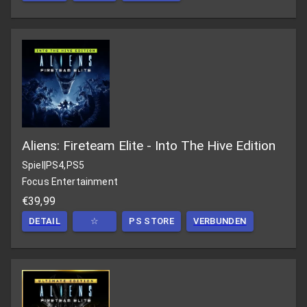
Aliens: Fireteam Elite - Into The Hive Edition
Spiel
|
PS4,PS5
Focus Entertainment
€39,99
DETAIL
☆
PS STORE
VERBUNDEN