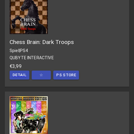
Chess Brain: Dark Troops
Spiel
|
PS4
QUBYTE INTERACTIVE
€3,99
DETAIL
☆
PS STORE