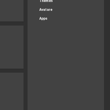
Themes
Avatare
Apps