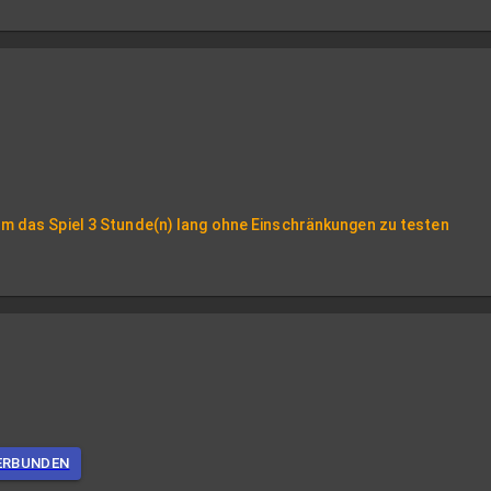
m das Spiel 3 Stunde(n) lang ohne Einschränkungen zu testen
ERBUNDEN