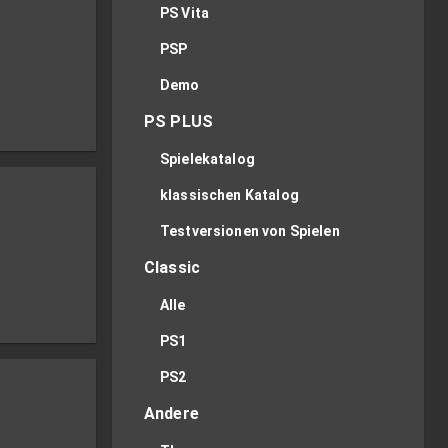
PS Vita
PSP
Demo
PS PLUS
Spielekatalog
klassischen Katalog
Testversionen von Spielen
Classic
Alle
PS1
PS2
Andere