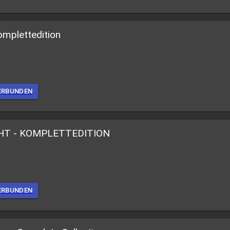
mplettedition
ERBUNDEN
HT - KOMPLETTEDITION
ERBUNDEN