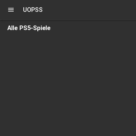
UOPSS
Alle PS5-Spiele