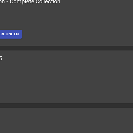
n - Complete Collection
ERBUNDEN
5