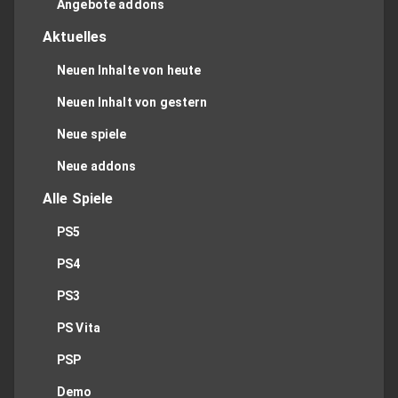
Angebote addons
Aktuelles
Neuen Inhalte von heute
Neuen Inhalt von gestern
Neue spiele
Neue addons
Alle Spiele
PS5
PS4
PS3
PS Vita
PSP
Demo