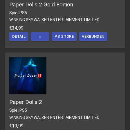
Paper Dolls 2 Gold Edition
Spiel
|
PS5
WINKING SKYWALKER ENTERTAINMENT LIMITED
€34,99
DETAIL
☆
PS STORE
VERBUNDEN
Paper Dolls 2
Spiel
|
PS5
WINKING SKYWALKER ENTERTAINMENT LIMITED
€19,99