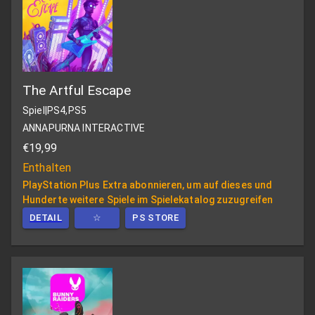
The Artful Escape
Spiel
|
PS4,PS5
ANNAPURNA INTERACTIVE
€19,99
Enthalten
PlayStation Plus Extra abonnieren, um auf dieses und
Hunderte weitere Spiele im Spielekatalog zuzugreifen
DETAIL
☆
PS STORE