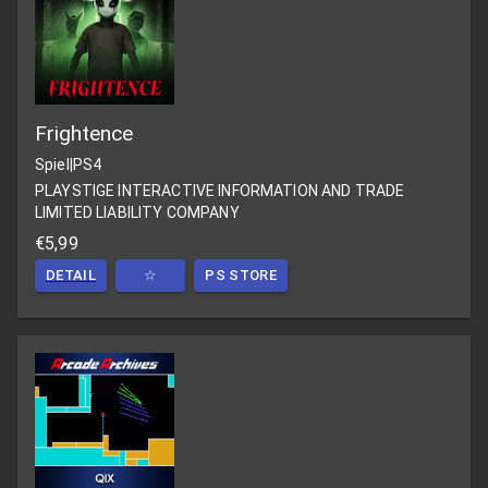
Frightence
Spiel
|
PS4
PLAYSTIGE INTERACTIVE INFORMATION AND TRADE
LIMITED LIABILITY COMPANY
€5,99
DETAIL
☆
PS STORE