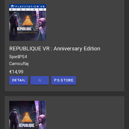
REPUBLIQUE VR : Anniversary Edition
Spiel
|
PS4
Camouflaj
€14,99
DETAIL
☆
PS STORE