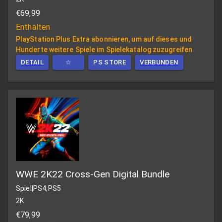
€69,99
Enthalten
PlayStation Plus Extra abonnieren, um auf dieses und
Hunderte weitere Spiele im Spielekatalog zuzugreifen
DETAIL
☆
PS STORE
VERBUNDEN
WWE 2K22 Cross-Gen Digital Bundle
Spiel
|
PS4,PS5
2K
€79,99