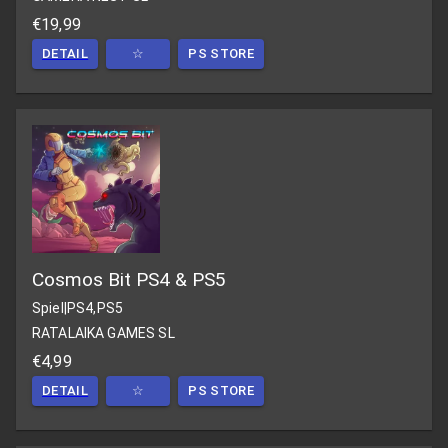
€19,99
DETAIL
☆
PS STORE
Cosmos Bit PS4 & PS5
Spiel
|
PS4,PS5
RATALAIKA GAMES SL
€4,99
DETAIL
☆
PS STORE