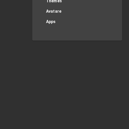
Themes
Avatare
Apps