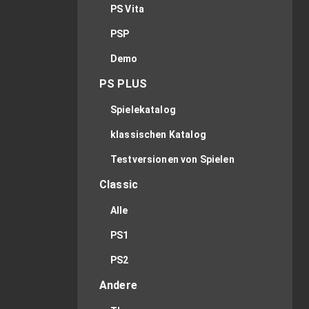
PS Vita
PSP
Demo
PS PLUS
Spielekatalog
klassischen Katalog
Testversionen von Spielen
Classic
Alle
PS1
PS2
Andere