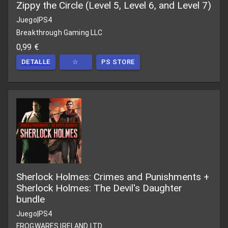
Zippy the Circle (Level 5, Level 6, and Level 7)
Juego
|
PS4
Breakthrough Gaming LLC
0,99 €
DETALLE
☆
PS STORE
Sherlock Holmes: Crimes and Punishments +
Sherlock Holmes: The Devil's Daughter
bundle
Juego
|
PS4
FROGWARES IRELAND LTD