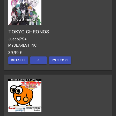
TOKYO CHRONOS
Juego
|
PS4
MYDEAREST INC.
39,99 €
DETALLE
☆
PS STORE