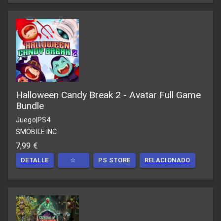
Halloween Candy Break 2 - Avatar Full Game
Bundle
Juego
|
PS4
SMOBILE INC
7,99 €
DETALLE
☆
PS STORE
RELACIONADO