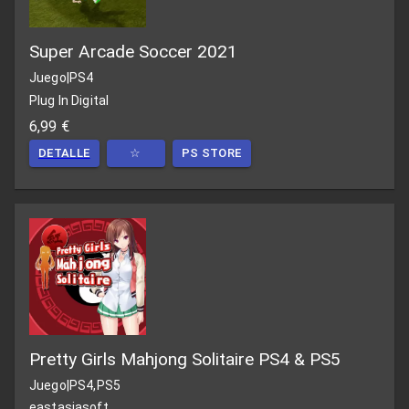
Super Arcade Soccer 2021
Juego
|
PS4
Plug In Digital
6,99 €
DETALLE
☆
PS STORE
Pretty Girls Mahjong Solitaire PS4 & PS5
Juego
|
PS4,PS5
eastasiasoft