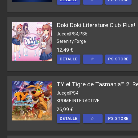
Doki Doki Literature Club Plus!
Juego
|
PS4,PS5
Serenity Forge
12,49 €
DETALLE
☆
PS STORE
TY el Tigre de Tasmania™ 2: 
Juego
|
PS4
KROME INTERACTIVE
26,99 €
DETALLE
☆
PS STORE