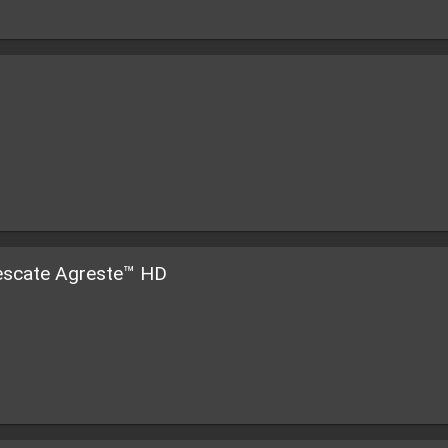
Rescate Agreste™ HD