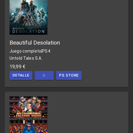
Beautiful Desolation
Juego completo
|
PS4
Untold Tales S.A.
19,99 €
DETALLE
☆
PS STORE