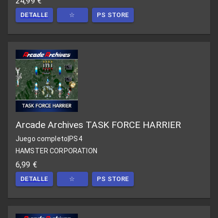
24,99 €
DETALLE
☆
PS STORE
Arcade Archives TASK FORCE HARRIER
Juego completo
|
PS4
HAMSTER CORPORATION
6,99 €
DETALLE
☆
PS STORE