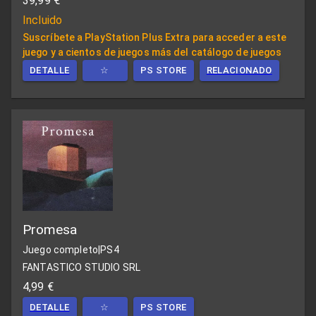
39,99 €
Incluido
Suscríbete a PlayStation Plus Extra para acceder a este
juego y a cientos de juegos más del catálogo de juegos
DETALLE
☆
PS STORE
RELACIONADO
Promesa
Juego completo
|
PS4
FANTASTICO STUDIO SRL
4,99 €
DETALLE
☆
PS STORE