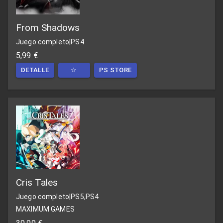
From Shadows
Juego completo
|
PS4
5,99 €
DETALLE
☆
PS STORE
Cris Tales
Juego completo
|
PS5,PS4
MAXIMUM GAMES