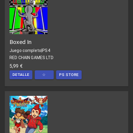
Boxed In
Juego completo
|
PS4
RED CHAIN GAMES LTD
5,99 €
DETALLE
☆
PS STORE