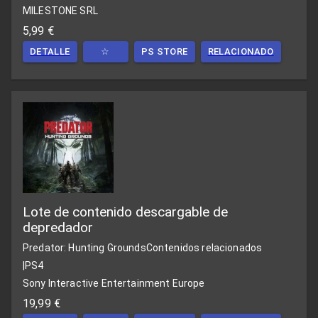
MILESTONE SRL
5,99 €
DETALLE
☆
PS STORE
RELACIONADO
Lote de contenido descargable de
depredador
Predator: Hunting Grounds
Contenidos relacionados
|
PS4
Sony Interactive Entertainment Europe
19,99 €