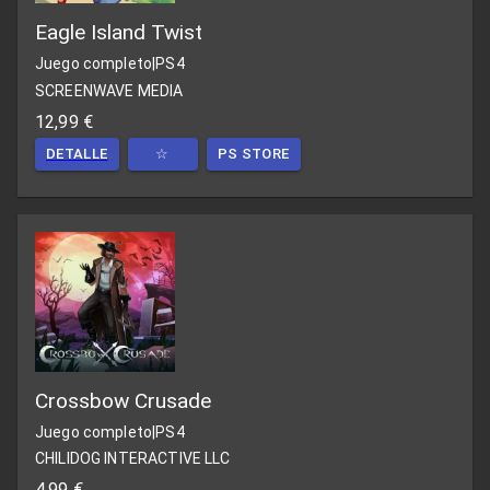
Eagle Island Twist
Juego completo
|
PS4
SCREENWAVE MEDIA
12,99 €
DETALLE
☆
PS STORE
Crossbow Crusade
Juego completo
|
PS4
CHILIDOG INTERACTIVE LLC
4,99 €