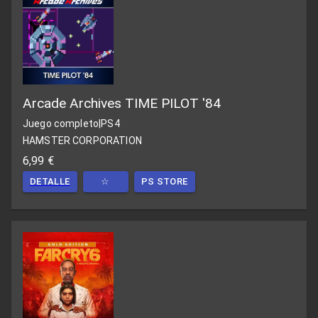
Arcade Archives TIME PILOT '84
Juego completo
|
PS4
HAMSTER CORPORATION
6,99 €
DETALLE
☆
PS STORE