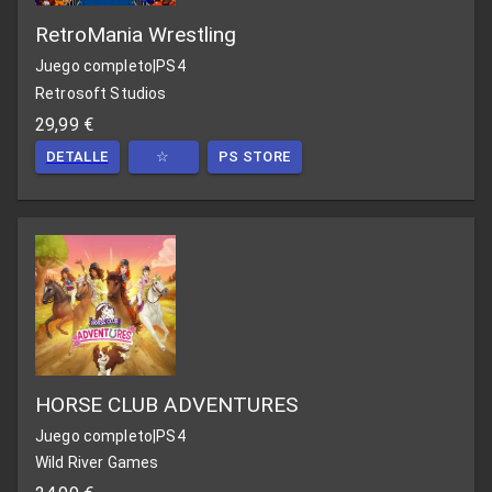
RetroMania Wrestling
Juego completo
|
PS4
Retrosoft Studios
29,99 €
DETALLE
☆
PS STORE
HORSE CLUB ADVENTURES
Juego completo
|
PS4
Wild River Games