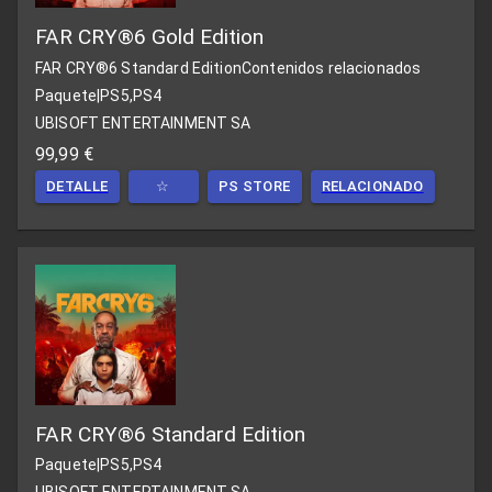
FAR CRY®6 Gold Edition
FAR CRY®6 Standard Edition
Contenidos relacionados
Paquete
|
PS5,PS4
UBISOFT ENTERTAINMENT SA
99,99 €
DETALLE
☆
PS STORE
RELACIONADO
FAR CRY®6 Standard Edition
Paquete
|
PS5,PS4