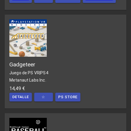
Gadgeteer
Juego de PS VR
|
PS4
Metanaut Labs Inc.
14,49 €
DETALLE
☆
PS STORE