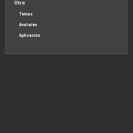
Otro
Temas
Avatares
Aplicación
Twitter
Privacy Policy
Contact Me
TOP