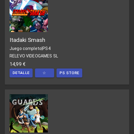
Itadaki Smash
Juego completo
|
PS4
RELEVO VIDEOGAMES SL
14,99 €
DETALLE
☆
PS STORE