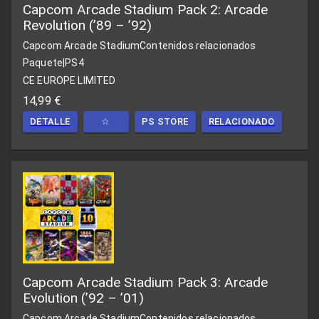
Capcom Arcade Stadium Pack 2: Arcade
Revolution (’89 – ’92)
Capcom Arcade Stadium
Contenidos relacionados
Paquete
|
PS4
CE EUROPE LIMITED
14,99 €
DETALLE
☆
PS STORE
RELACIONADO
Capcom Arcade Stadium Pack 3: Arcade
Evolution (’92 – ’01)
Capcom Arcade Stadium
Contenidos relacionados