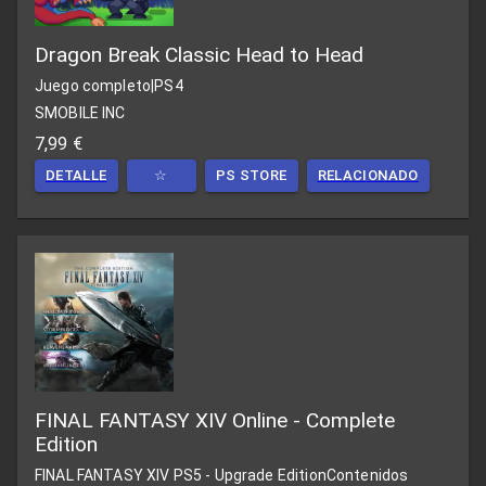
Dragon Break Classic Head to Head
Juego completo
|
PS4
SMOBILE INC
7,99 €
DETALLE
☆
PS STORE
RELACIONADO
FINAL FANTASY XIV Online - Complete
Edition
FINAL FANTASY XIV PS5 - Upgrade Edition
Contenidos