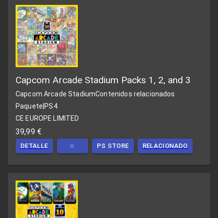
Capcom Arcade Stadium Packs 1, 2, and 3
Capcom Arcade Stadium
Contenidos relacionados
Paquete
|
PS4
CE EUROPE LIMITED
39,99 €
DETALLE
☆
PS STORE
RELACIONADO