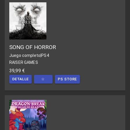
SONG OF HORROR
Juego completo
|
PS4
RAISER GAMES
39,99 €
DETALLE
☆
PS STORE