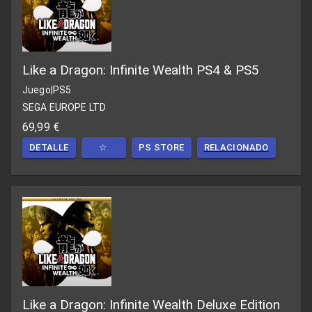
Like a Dragon: Infinite Wealth PS4 & PS5
Juego
|
PS5
SEGA EUROPE LTD
69,99 €
DETALLE
☆
PS STORE
RELACIONADO
Like a Dragon: Infinite Wealth Deluxe Edition