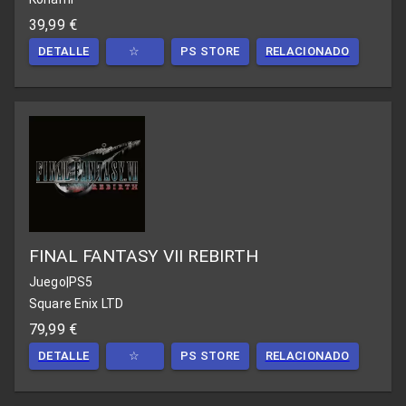
39,99 €
DETALLE
☆
PS STORE
RELACIONADO
FINAL FANTASY VII REBIRTH
Juego
|
PS5
Square Enix LTD
79,99 €
DETALLE
☆
PS STORE
RELACIONADO