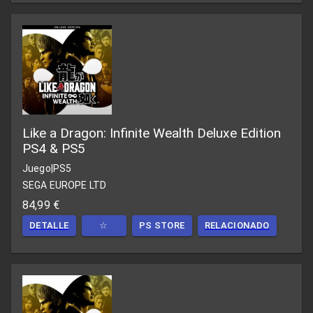
Like a Dragon: Infinite Wealth Deluxe Edition
PS4 & PS5
Juego
|
PS5
SEGA EUROPE LTD
84,99 €
DETALLE
☆
PS STORE
RELACIONADO