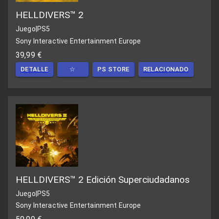
HELLDIVERS™ 2
Juego
|
PS5
Sony Interactive Entertainment Europe
39,99 €
DETALLE
☆
PS STORE
RELACIONADO
HELLDIVERS™ 2 Edición Superciudadanos
Juego
|
PS5
Sony Interactive Entertainment Europe