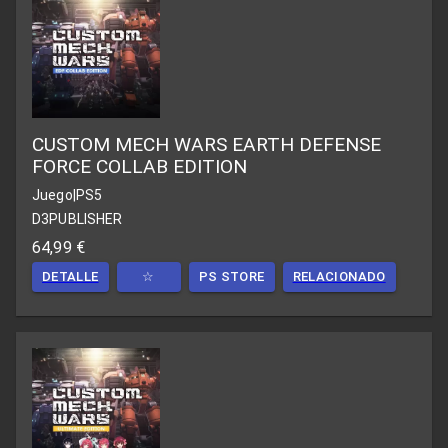
CUSTOM MECH WARS EARTH DEFENSE
FORCE COLLAB EDITION
Juego
|
PS5
D3PUBLISHER
64,99 €
DETALLE
☆
PS STORE
RELACIONADO