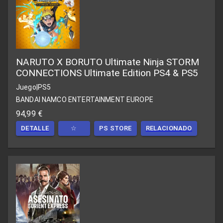
NARUTO X BORUTO Ultimate Ninja STORM
CONNECTIONS Ultimate Edition PS4 & PS5
Juego
|
PS5
BANDAI NAMCO ENTERTAINMENT EUROPE
94,99 €
DETALLE
☆
PS STORE
RELACIONADO