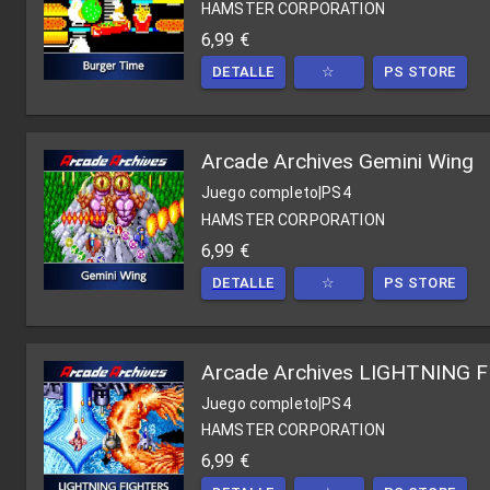
HAMSTER CORPORATION
6,99 €
DETALLE
☆
PS STORE
Arcade Archives Gemini Wing
Juego completo
|
PS4
HAMSTER CORPORATION
6,99 €
DETALLE
☆
PS STORE
Arcade Archives LIGHTNING 
Juego completo
|
PS4
HAMSTER CORPORATION
6,99 €