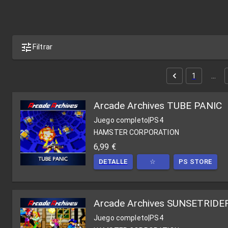
Filtrar
1
…
Arcade Archives TUBE PANIC
Juego completo
|
PS4
HAMSTER CORPORATION
6,99 €
DETALLE
☆
PS STORE
Arcade Archives SUNSETRIDE
Juego completo
|
PS4