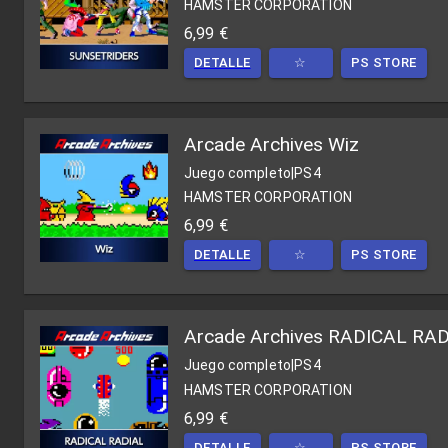
HAMSTER CORPORATION
6,99 €
DETALLE
☆
PS STORE
Arcade Archives Wiz
Juego completo
|
PS4
HAMSTER CORPORATION
6,99 €
DETALLE
☆
PS STORE
Arcade Archives RADICAL RA
Juego completo
|
PS4
HAMSTER CORPORATION
6,99 €
DETALLE
☆
PS STORE