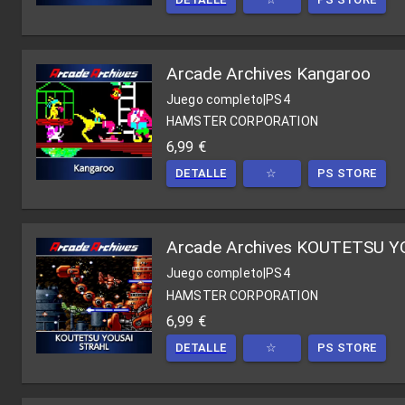
Arcade Archives Kangaroo
Juego completo
|
PS4
HAMSTER CORPORATION
6,99 €
DETALLE
☆
PS STORE
Arcade Archives KOUTETSU 
Juego completo
|
PS4
HAMSTER CORPORATION
6,99 €
DETALLE
☆
PS STORE