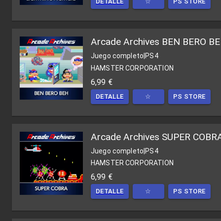
DETALLE
☆
PS STORE
Arcade Archives BEN BERO B
Juego completo
|
PS4
HAMSTER CORPORATION
6,99 €
DETALLE
☆
PS STORE
Arcade Archives SUPER COBR
Juego completo
|
PS4
HAMSTER CORPORATION
6,99 €
DETALLE
☆
PS STORE