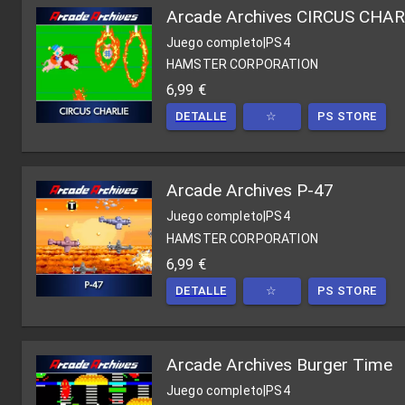
Arcade Archives CIRCUS CHAR
Juego completo
|
PS4
HAMSTER CORPORATION
6,99 €
DETALLE
☆
PS STORE
Arcade Archives P-47
Juego completo
|
PS4
HAMSTER CORPORATION
6,99 €
DETALLE
☆
PS STORE
Arcade Archives Burger Time
Juego completo
|
PS4