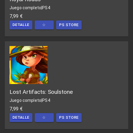
Juego completo
|
PS4
7,99 €
DETALLE
☆
PS STORE
Lost Artifacts: Soulstone
Juego completo
|
PS4
7,99 €
DETALLE
☆
PS STORE