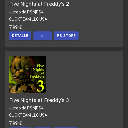
Five Nights at Freddy's 2
Juego de PSN
|
PS4
CLICKTEAM LLC USA
7,99 €
DETALLE
☆
PS STORE
Five Nights at Freddy's 3
Juego de PSN
|
PS4
CLICKTEAM LLC USA
7,99 €