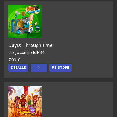
DayD: Through time
Juego completo
|
PS4
7,99 €
DETALLE
☆
PS STORE