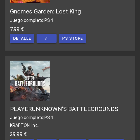
Gnomes Garden: Lost King
Juego completo
|
PS4
7,99 €
DETALLE
☆
PS STORE
PLAYERUNKNOWN'S BATTLEGROUNDS
Juego completo
|
PS4
KRAFTON, Inc.
29,99 €