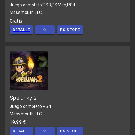
Juego completo
|
PS3,PS Vita,PS4
Mossmouth LLC
Gratis
DETALLE
☆
PS STORE
Spelunky 2
Juego completo
|
PS4
Mossmouth LLC
19,99 €
DETALLE
☆
PS STORE