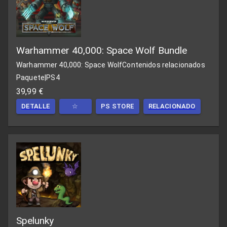
Warhammer 40,000: Space Wolf Bundle
Warhammer 40,000: Space Wolf
Contenidos relacionados
Paquete
|
PS4
39,99 €
DETALLE
☆
PS STORE
RELACIONADO
Spelunky