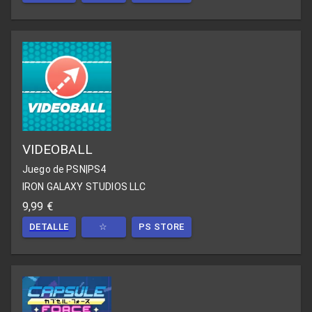
VIDEOBALL
Juego de PSN
|
PS4
IRON GALAXY STUDIOS LLC
9,99 €
DETALLE
☆
PS STORE