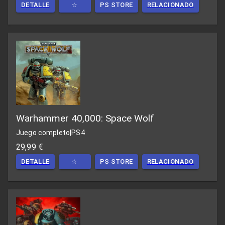
DETALLE
☆
PS STORE
RELACIONADO
Warhammer 40,000: Space Wolf
Juego completo
|
PS4
29,99 €
DETALLE
☆
PS STORE
RELACIONADO