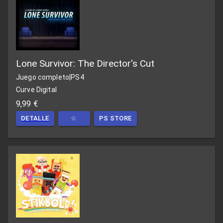
Lone Survivor: The Director's Cut
Juego completo
|
PS4
Curve Digital
9,99 €
DETALLE
☆
PS STORE