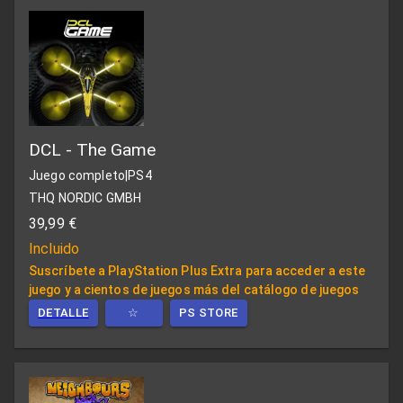
DCL - The Game
Juego completo
|
PS4
THQ NORDIC GMBH
39,99 €
Incluido
Suscríbete a PlayStation Plus Extra para acceder a este
juego y a cientos de juegos más del catálogo de juegos
DETALLE
☆
PS STORE