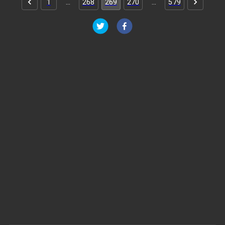
1
…
268
269
270
…
579