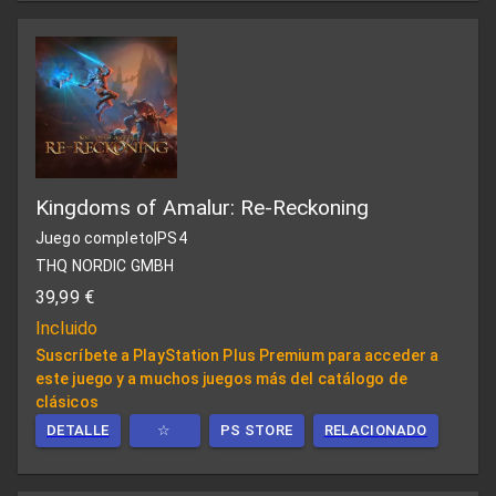
Kingdoms of Amalur: Re-Reckoning
Juego completo
|
PS4
THQ NORDIC GMBH
39,99 €
Incluido
Suscríbete a PlayStation Plus Premium para acceder a
este juego y a muchos juegos más del catálogo de
clásicos
DETALLE
☆
PS STORE
RELACIONADO