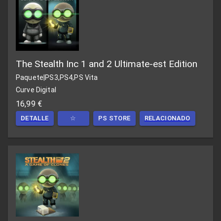
The Stealth Inc 1 and 2 Ultimate-est Edition
Paquete
|
PS3,PS4,PS Vita
Curve Digital
16,99 €
DETALLE
☆
PS STORE
RELACIONADO