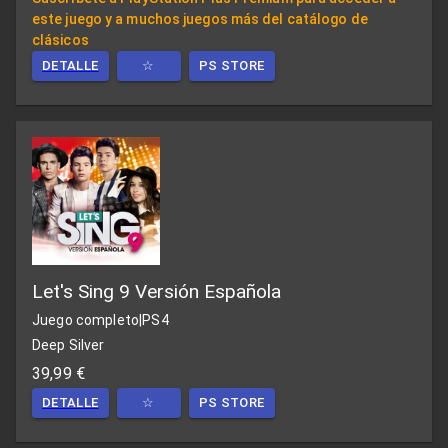
este juego y a muchos juegos más del catálogo de
clásicos
DETALLE
☆
PS STORE
Let's Sing 9 Versión Española
Juego completo
|
PS4
Deep Silver
39,99 €
DETALLE
☆
PS STORE