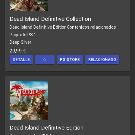
Dead Island Definitive Collection
Dead Island Definitive Edition
Contenidos relacionados
Paquete
|
PS4
Deep Silver
29,99 €
DETALLE
☆
PS STORE
RELACIONADO
Dead Island Definitive Edition