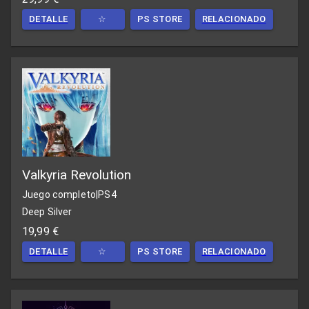
DETALLE
☆
PS STORE
RELACIONADO
Valkyria Revolution
Juego completo
|
PS4
Deep Silver
19,99 €
DETALLE
☆
PS STORE
RELACIONADO