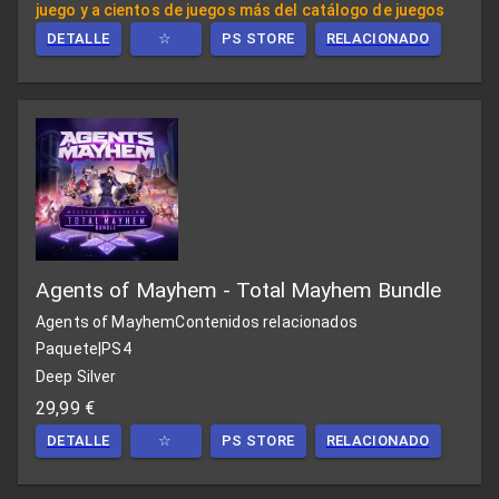
juego y a cientos de juegos más del catálogo de juegos
DETALLE
☆
PS STORE
RELACIONADO
Agents of Mayhem - Total Mayhem Bundle
Agents of Mayhem
Contenidos relacionados
Paquete
|
PS4
Deep Silver
29,99 €
DETALLE
☆
PS STORE
RELACIONADO