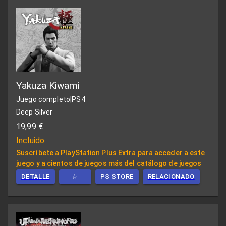
Yakuza Kiwami
Juego completo
|
PS4
Deep Silver
19,99 €
Incluido
Suscríbete a PlayStation Plus Extra para acceder a este
juego y a cientos de juegos más del catálogo de juegos
DETALLE
☆
PS STORE
RELACIONADO