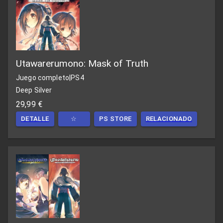
Utawarerumono: Mask of Truth
Juego completo
|
PS4
Deep Silver
29,99 €
DETALLE
☆
PS STORE
RELACIONADO