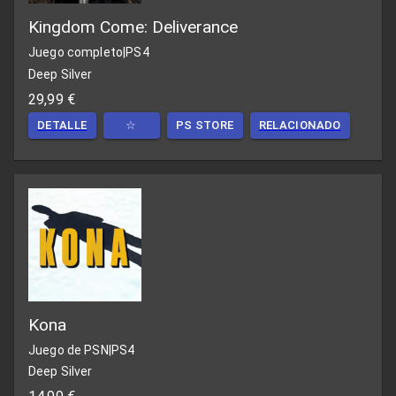
Kingdom Come: Deliverance
Juego completo
|
PS4
Deep Silver
29,99 €
DETALLE
☆
PS STORE
RELACIONADO
Kona
Juego de PSN
|
PS4
Deep Silver