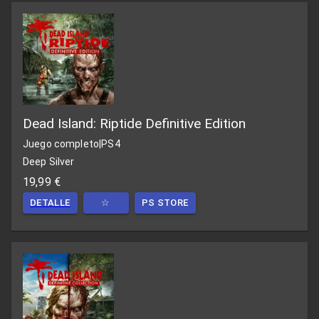
Dead Island: Riptide Definitive Edition
Juego completo
|
PS4
Deep Silver
19,99 €
DETALLE
☆
PS STORE