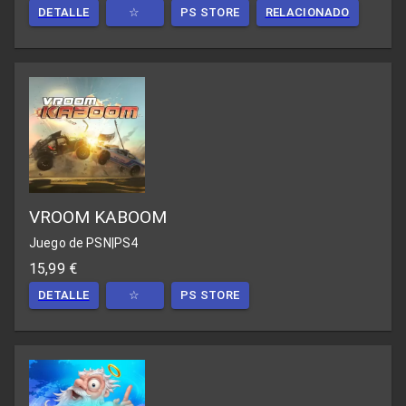
DETALLE
☆
PS STORE
RELACIONADO
VROOM KABOOM
Juego de PSN
|
PS4
15,99 €
DETALLE
☆
PS STORE