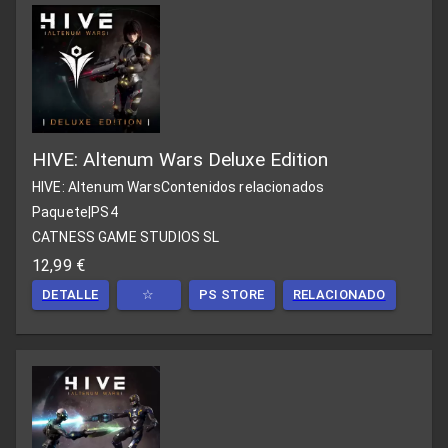
HIVE: Altenum Wars Deluxe Edition
HIVE: Altenum Wars
Contenidos relacionados
Paquete
|
PS4
CATNESS GAME STUDIOS SL
12,99 €
DETALLE
☆
PS STORE
RELACIONADO