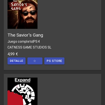
The Savior's Gang
Juego completo
|
PS4
CATNESS GAME STUDIOS SL
4,99 €
DETALLE
☆
PS STORE