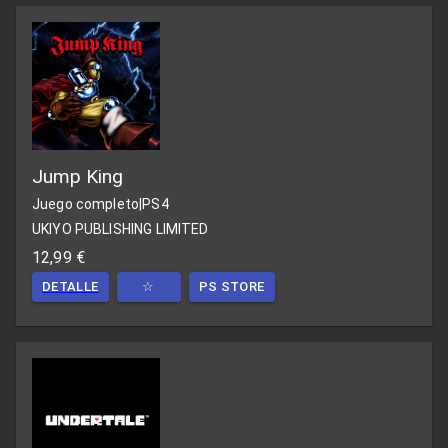
Jump King
Juego completo
|
PS4
UKIYO PUBLISHING LIMITED
12,99 €
DETALLE
☆
PS STORE