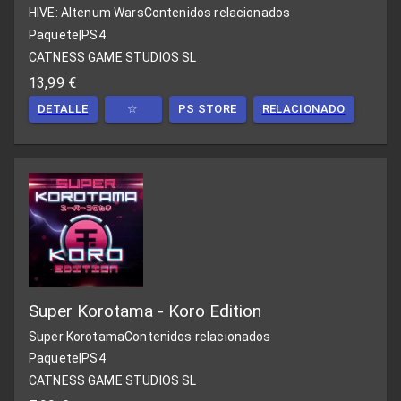
HIVE: Altenum Wars
Contenidos relacionados
Paquete
|
PS4
CATNESS GAME STUDIOS SL
13,99 €
DETALLE
☆
PS STORE
RELACIONADO
Super Korotama - Koro Edition
Super Korotama
Contenidos relacionados
Paquete
|
PS4
CATNESS GAME STUDIOS SL