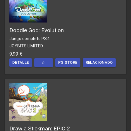
Doodle God: Evolution
Juego completo
|
PS4
JOYBITS LIMITED
9,99 €
DETALLE
☆
PS STORE
RELACIONADO
Draw a Stickman: EPIC 2