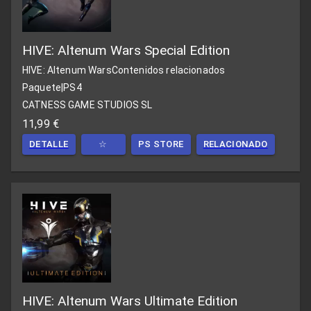
HIVE: Altenum Wars Special Edition
HIVE: Altenum Wars
Contenidos relacionados
Paquete
|
PS4
CATNESS GAME STUDIOS SL
11,99 €
DETALLE
☆
PS STORE
RELACIONADO
HIVE: Altenum Wars Ultimate Edition