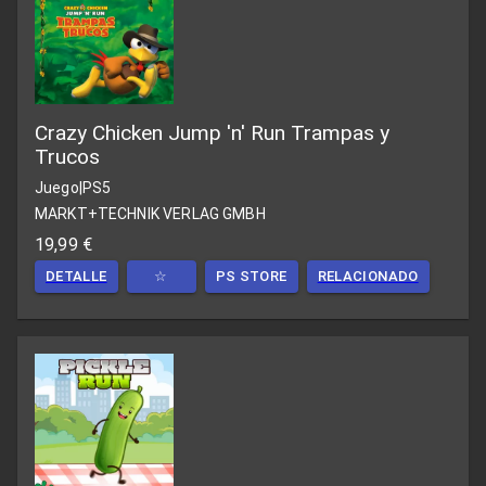
Crazy Chicken Jump 'n' Run Trampas y
Trucos
Juego
|
PS5
MARKT+TECHNIK VERLAG GMBH
19,99 €
DETALLE
☆
PS STORE
RELACIONADO