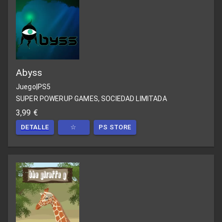
Abyss
Juego
|
PS5
SUPER POWERUP GAMES, SOCIEDAD LIMITADA
3,99 €
DETALLE
☆
PS STORE