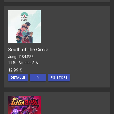
South of the Circle
Juego
|
PS4,PS5
11 Bit Studios S.A.
12,99 €
DETALLE
☆
PS STORE