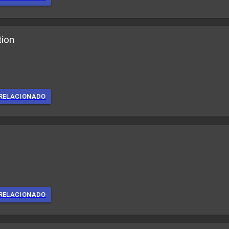
tion
RELACIONADO
RELACIONADO