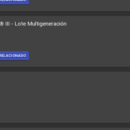
 III - Lote Multigeneración
RELACIONADO