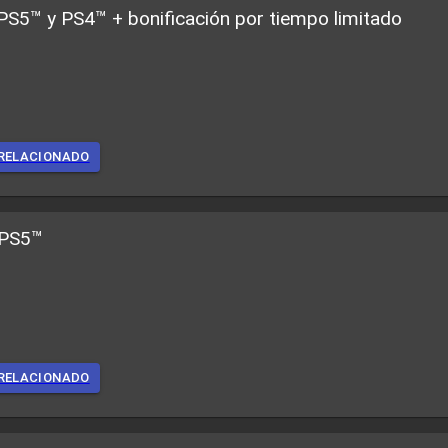
PS5™ y PS4™ + bonificación por tiempo limitado
RELACIONADO
 PS5™
RELACIONADO