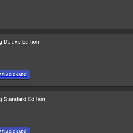
g Deluxe Edition
RELACIONADO
g Standard Edition
RELACIONADO