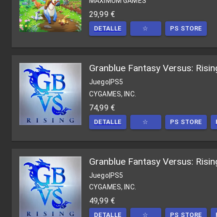
MAXIMUM GAMES
29,99 €
DETALLE
☆
PS STORE
Granblue Fantasy Versus: Risin
Juego
|
PS5
CYGAMES, INC.
74,99 €
DETALLE
☆
PS STORE
Granblue Fantasy Versus: Risin
Juego
|
PS5
CYGAMES, INC.
49,99 €
DETALLE
☆
PS STORE