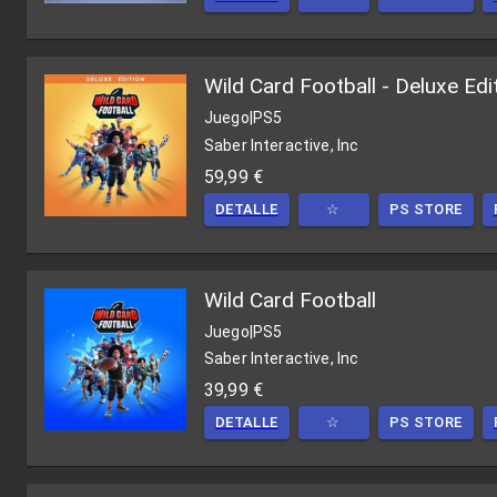
Wild Card Football - Deluxe Edi
Juego
|
PS5
Saber Interactive, Inc
59,99 €
DETALLE
☆
PS STORE
Wild Card Football
Juego
|
PS5
Saber Interactive, Inc
39,99 €
DETALLE
☆
PS STORE