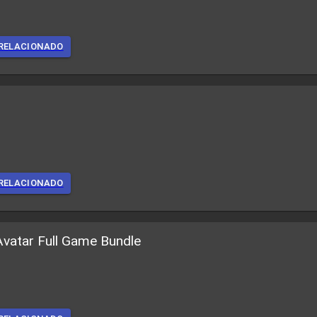
RELACIONADO
RELACIONADO
vatar Full Game Bundle