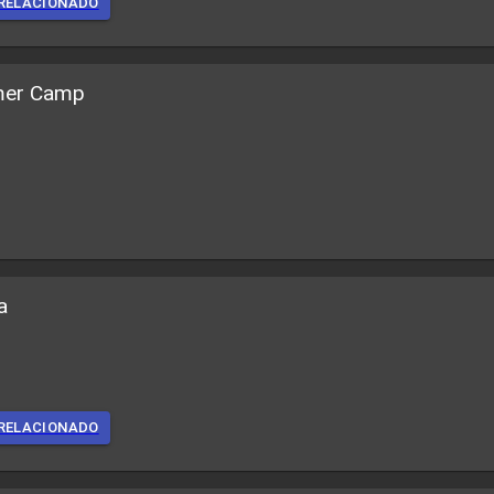
RELACIONADO
mer Camp
a
RELACIONADO