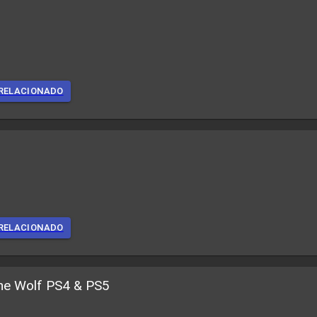
RELACIONADO
RELACIONADO
the Wolf PS4 & PS5