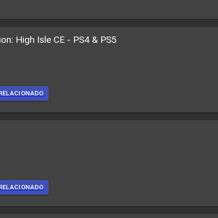
tion: High Isle CE - PS4 & PS5
RELACIONADO
RELACIONADO