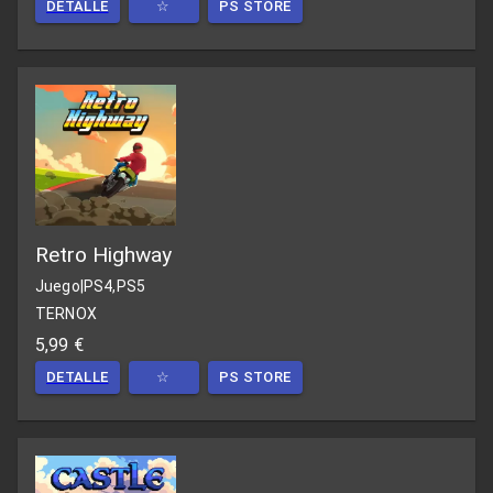
DETALLE
☆
PS STORE
Retro Highway
Juego
|
PS4,PS5
TERNOX
5,99 €
DETALLE
☆
PS STORE