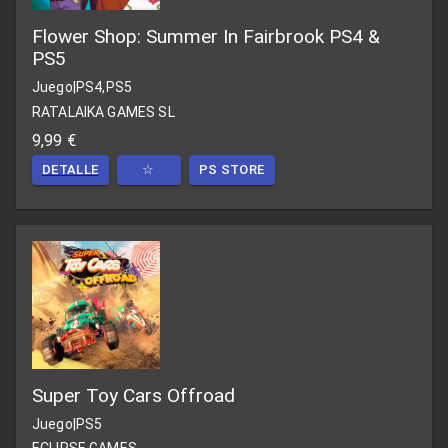
Flower Shop: Summer In Fairbrook PS4 &
PS5
Juego
|
PS4,PS5
RATALAIKA GAMES SL
9,99 €
DETALLE
☆
PS STORE
Super Toy Cars Offroad
Juego
|
PS5