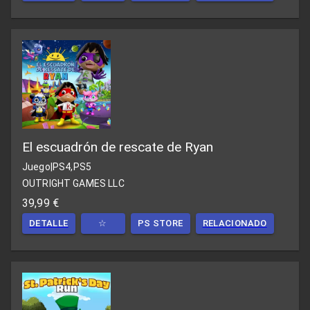
El escuadrón de rescate de Ryan
Juego
|
PS4,PS5
OUTRIGHT GAMES LLC
39,99 €
DETALLE
☆
PS STORE
RELACIONADO