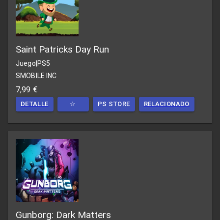
Saint Patricks Day Run
Juego
|
PS5
SMOBILE INC
7,99 €
DETALLE
☆
PS STORE
RELACIONADO
Gunborg: Dark Matters