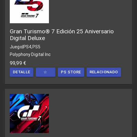
Gran Turismo® 7 Edición 25 Aniversario
Digital Deluxe
Juego
|
PS4,PS5
Polyphony Digital Inc
99,99 €
DETALLE
☆
PS STORE
RELACIONADO