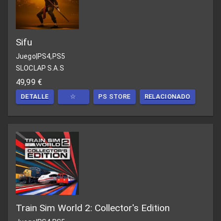
Sifu
Juego
|
PS4,PS5
SLOCLAP S.A.S
49,99 €
DETALLE
☆
PS STORE
RELACIONADO
Train Sim World 2: Collector's Edition