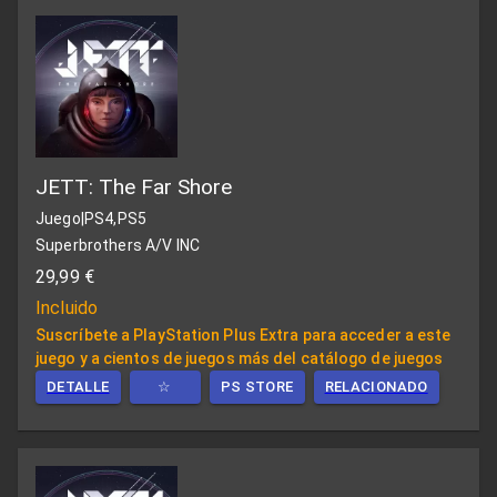
JETT: The Far Shore
Juego
|
PS4,PS5
Superbrothers A/V INC
29,99 €
Incluido
Suscríbete a PlayStation Plus Extra para acceder a este
juego y a cientos de juegos más del catálogo de juegos
DETALLE
☆
PS STORE
RELACIONADO