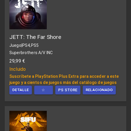
JETT: The Far Shore
Juego
|
PS4,PS5
Superbrothers A/V INC
29,99 €
Incluido
Suscríbete a PlayStation Plus Extra para acceder a este
juego y a cientos de juegos más del catálogo de juegos
DETALLE
☆
PS STORE
RELACIONADO