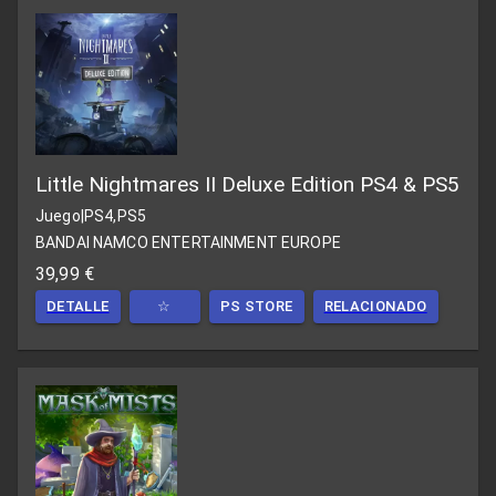
Little Nightmares II Deluxe Edition PS4 & PS5
Juego
|
PS4,PS5
BANDAI NAMCO ENTERTAINMENT EUROPE
39,99 €
DETALLE
☆
PS STORE
RELACIONADO