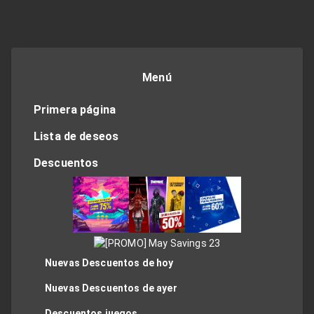
Menú
Primera página
Lista de deseos
Descuentos
Nuevas Descuentos de hoy
Nuevas Descuentos de ayer
Descuentos juegos