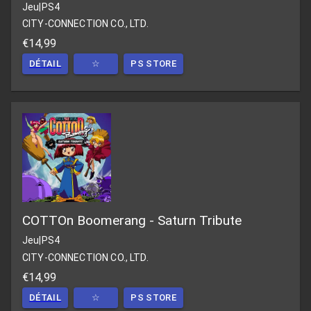
Jeu
|
PS4
CITY-CONNECTION CO., LTD.
€14,99
DÉTAIL
☆
PS STORE
COTTOn Boomerang - Saturn Tribute
Jeu
|
PS4
CITY-CONNECTION CO., LTD.
€14,99
DÉTAIL
☆
PS STORE