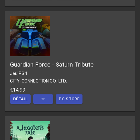
Guardian Force - Saturn Tribute
Jeu
|
PS4
CITY-CONNECTION CO., LTD.
€14,99
DÉTAIL
☆
PS STORE