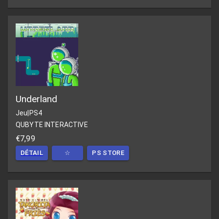
Underland
Jeu
|
PS4
QUBYTE INTERACTIVE
€7,99
DÉTAIL
☆
PS STORE