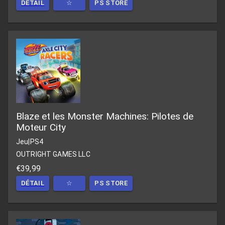
DÉTAIL
☆
PS STORE
Blaze et les Monster Machines: Pilotes de
Moteur City
Jeu
|
PS4
OUTRIGHT GAMES LLC
€39,99
DÉTAIL
☆
PS STORE