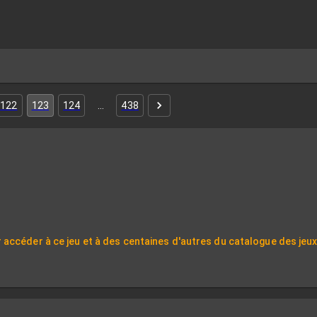
122
123
124
…
438
 accéder à ce jeu et à des centaines d'autres du catalogue des jeu