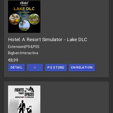
Hotel: A Resort Simulator - Lake DLC
Extension
|
PS4,PS5
Bigben Interactive
€8,99
DÉTAIL
☆
PS STORE
EN RELATION