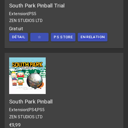
South Park Pinball Trial
Extension
|
PS5
ZEN STUDIOS LTD
Gratuit
DÉTAIL
☆
PS STORE
EN RELATION
South Park Pinball
Extension
|
PS4,PS5
ZEN STUDIOS LTD
€9,99