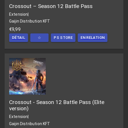
Crossout – Season 12 Battle Pass
Extension
|
Gaijin Distribution KFT
€9,99
DÉTAIL
☆
PS STORE
EN RELATION
Crossout - Season 12 Battle Pass (Elite
version)
Extension
|
Gaijin Distribution KFT