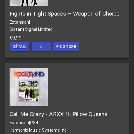
Fights in Tight Spaces – Weapon of Choice
Extension
|
Distant Signal Limited
€9,99
DÉTAIL
☆
PS STORE
Call Me Crazy - ARXX ft. Pillow Queens
Extension
|
PS4
Harmonix Music Systems Inc.