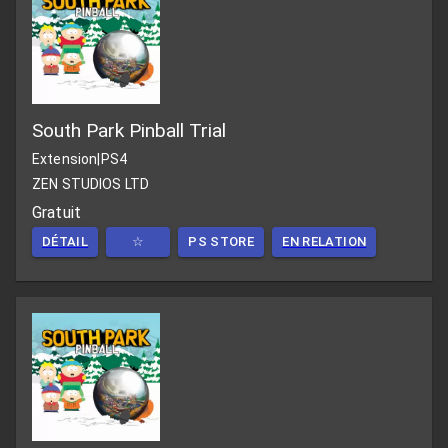
South Park Pinball Trial
Extension
|
PS4
ZEN STUDIOS LTD
Gratuit
DÉTAIL
☆
PS STORE
EN RELATION