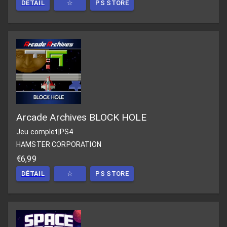
DÉTAIL
☆
PS STORE
Arcade Archives BLOCK HOLE
Jeu complet
|
PS4
HAMSTER CORPORATION
€6,99
DÉTAIL
☆
PS STORE