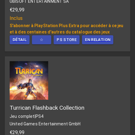
UBISOFT ENTERTAINMENT SA
€29,99
Inclus
S'abonner à PlayStation Plus Extra pour accéder à ce jeu
et à des centaines d'autres du catalogue des jeux
DÉTAIL
☆
PS STORE
EN RELATION
Turrican Flashback Collection
Jeu complet
|
PS4
United Games Entertainment GmbH
€29,99