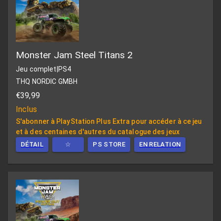
Monster Jam Steel Titans 2
Jeu complet
|
PS4
THQ NORDIC GMBH
€39,99
Inclus
S'abonner à PlayStation Plus Extra pour accéder à ce jeu
et à des centaines d'autres du catalogue des jeux
DÉTAIL
☆
PS STORE
EN RELATION