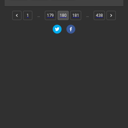
1
…
179
180
181
…
438