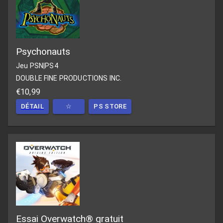
Psychonauts
Jeu PSN
|
PS4
DOUBLE FINE PRODUCTIONS INC.
€10,99
DÉTAIL
☆
PS STORE
Essai Overwatch® gratuit