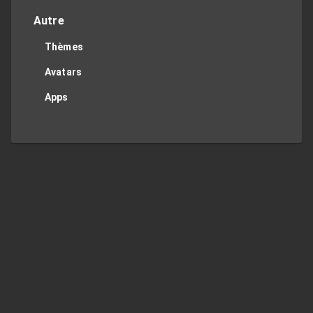
Autre
Thèmes
Avatars
Apps
Twitter
Privacy Policy
Contact Me
TOP