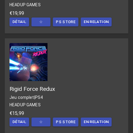
HEADUP GAMES
€19,99
DÉTAIL
☆
PS STORE
EN RELATION
Rigid Force Redux
Jeu complet
|
PS4
HEADUP GAMES
€15,99
DÉTAIL
☆
PS STORE
EN RELATION