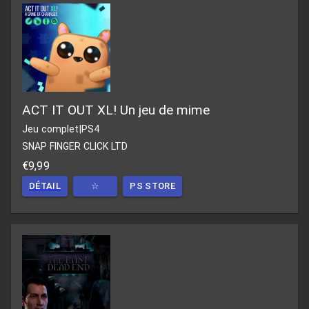
ACT IT OUT XL! Un jeu de mime
Jeu complet
|
PS4
SNAP FINGER CLICK LTD
€9,99
DÉTAIL
☆
PS STORE