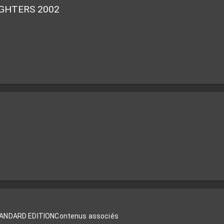
IGHTERS 2002
TANDARD EDITION
Contenus associés