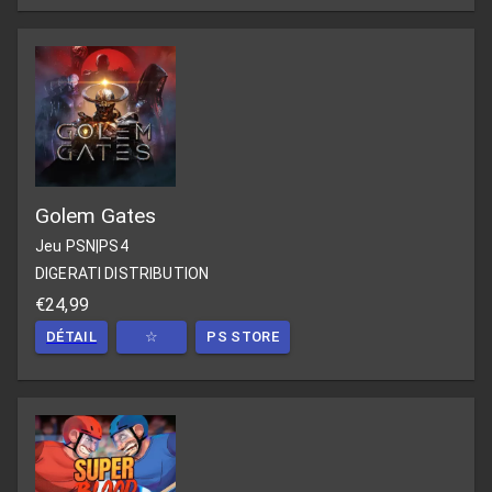
Golem Gates
Jeu PSN
|
PS4
DIGERATI DISTRIBUTION
€24,99
DÉTAIL
☆
PS STORE