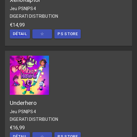
Jeu PSN
|
PS4
DIGERATI DISTRIBUTION
€14,99
DÉTAIL
☆
PS STORE
Underhero
Jeu PSN
|
PS4
DIGERATI DISTRIBUTION
€16,99
DÉTAIL
☆
PS STORE