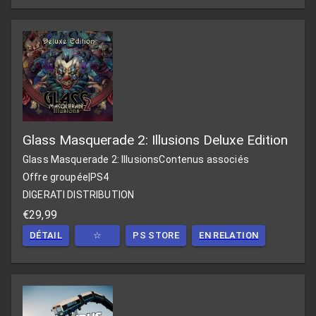
Glass Masquerade 2: Illusions Deluxe Edition
Glass Masquerade 2: Illusions
Contenus associés
Offre groupée
|
PS4
DIGERATI DISTRIBUTION
€29,99
DÉTAIL
☆
PS STORE
EN RELATION