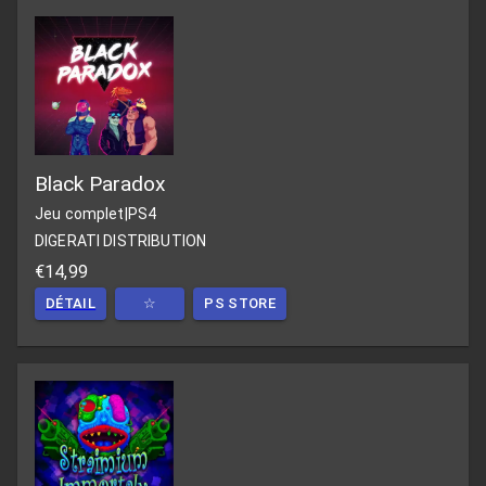
Black Paradox
Jeu complet
|
PS4
DIGERATI DISTRIBUTION
€14,99
DÉTAIL
☆
PS STORE