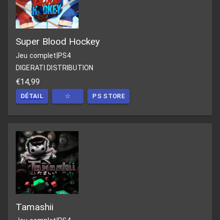
Super Blood Hockey
Jeu complet
|
PS4
DIGERATI DISTRIBUTION
€14,99
DÉTAIL
☆
PS STORE
Tamashii