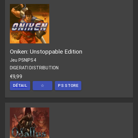
Oniken: Unstoppable Edition
Jeu PSN
|
PS4
DIGERATI DISTRIBUTION
€9,99
DÉTAIL
☆
PS STORE