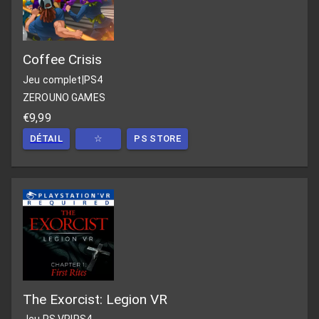
Coffee Crisis
Jeu complet
|
PS4
ZEROUNO GAMES
€9,99
DÉTAIL
☆
PS STORE
The Exorcist: Legion VR