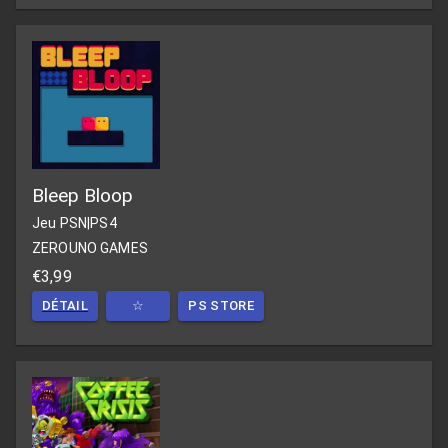
Bleep Bloop
Jeu PSN
|
PS4
ZEROUNO GAMES
€3,99
DÉTAIL
☆
PS STORE