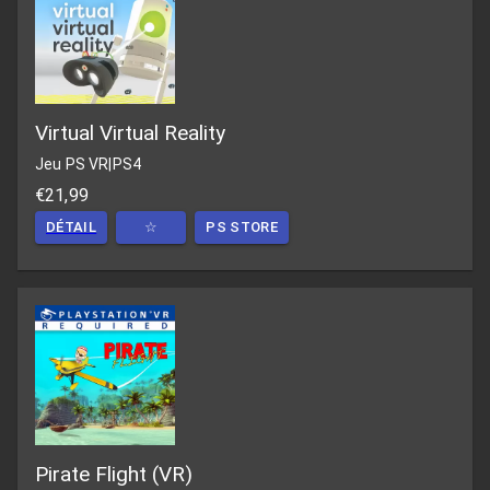
Virtual Virtual Reality
Jeu PS VR
|
PS4
€21,99
DÉTAIL
☆
PS STORE
Pirate Flight (VR)