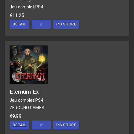
Jeu complet
|
PS4
€11,25
DÉTAIL
☆
PS STORE
Eternum Ex
Jeu complet
|
PS4
ZEROUNO GAMES
€9,99
DÉTAIL
☆
PS STORE