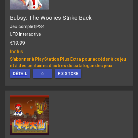
Bubsy: The Woolies Strike Back
Jeu complet
|
PS4
UFO Interactive
€19,99
Inclus
S'abonner à PlayStation Plus Extra pour accéder à ce jeu
et à des centaines d'autres du catalogue des jeux
DÉTAIL
☆
PS STORE