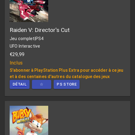
Raiden V: Director's Cut
Jeu complet
|
PS4
UFO Interactive
€29,99
Inclus
S'abonner à PlayStation Plus Extra pour accéder à ce jeu
et à des centaines d'autres du catalogue des jeux
DÉTAIL
☆
PS STORE