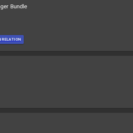
ger Bundle
N RELATION