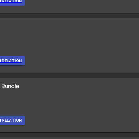
N RELATION
N RELATION
 Bundle
N RELATION