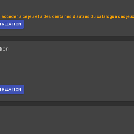
 accéder à ce jeu et à des centaines d'autres du catalogue des jeu
N RELATION
tion
N RELATION