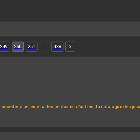
249
250
251
…
438
 accéder à ce jeu et à des centaines d'autres du catalogue des jeu