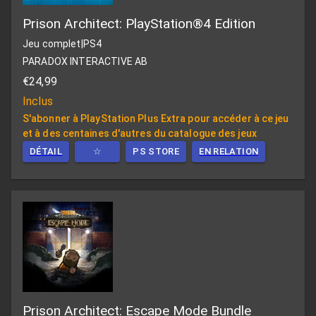
Prison Architect: PlayStation®4 Edition
Jeu complet
|
PS4
PARADOX INTERACTIVE AB
€24,99
Inclus
S'abonner à PlayStation Plus Extra pour accéder à ce jeu
et à des centaines d'autres du catalogue des jeux
DÉTAIL
☆
PS STORE
EN RELATION
Prison Architect: Escape Mode Bundle