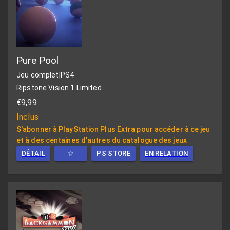
Pure Pool
Jeu complet
|
PS4
Ripstone Vision 1 Limited
€9,99
Inclus
S'abonner à PlayStation Plus Extra pour accéder à ce jeu
et à des centaines d'autres du catalogue des jeux
DÉTAIL
☆
PS STORE
EN RELATION