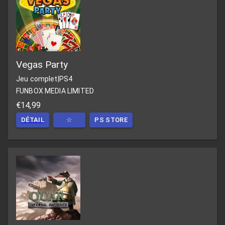
Vegas Party
Jeu complet
|
PS4
FUNBOX MEDIA LIMITED
€14,99
DÉTAIL
☆
PS STORE