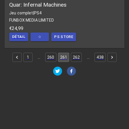
Quar: Infernal Machines
Jeu complet
|
PS4
FUNBOX MEDIA LIMITED
€24,99
DÉTAIL
☆
PS STORE
1
…
260
261
262
…
438