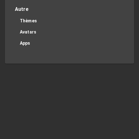
Autre
Thèmes
Avatars
Apps
Twitter
Privacy Policy
Contact Me
TOP