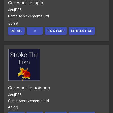
Caresser le lapin
Jeu
|
PS5
Game Achievements Ltd
€3,99
DÉTAIL
☆
PS STORE
EN RELATION
Caresser le poisson
Jeu
|
PS5
Game Achievements Ltd
€3,99