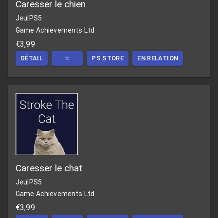
Caresser le chien
Jeu
|
PS5
Game Achievements Ltd
€3,99
DÉTAIL
☆
PS STORE
EN RELATION
Caresser le chat
Jeu
|
PS5
Game Achievements Ltd
€3,99