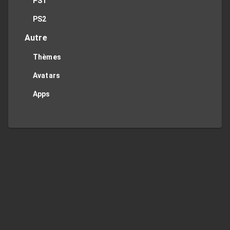
PS1
PS2
Autre
Thèmes
Avatars
Apps