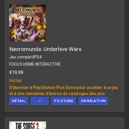
Necromunda: Underhive Wars
Jeu complet
|
PS4
FOCUS HOME INTERACTIVE
€19,99
Inclus
S'abonner à PlayStation Plus Extra pour accéder à ce jeu
et à des centaines d'autres du catalogue des jeux
DÉTAIL
☆
PS STORE
EN RELATION