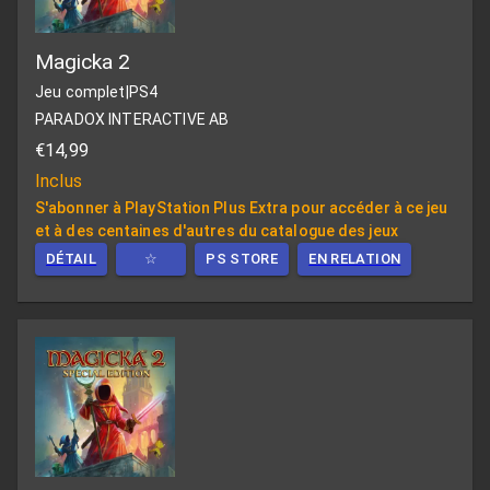
Magicka 2
Jeu complet
|
PS4
PARADOX INTERACTIVE AB
€14,99
Inclus
S'abonner à PlayStation Plus Extra pour accéder à ce jeu
et à des centaines d'autres du catalogue des jeux
DÉTAIL
☆
PS STORE
EN RELATION