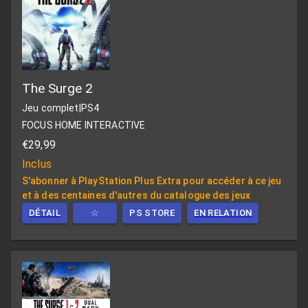
The Surge 2
Jeu complet
|
PS4
FOCUS HOME INTERACTIVE
€29,99
Inclus
S'abonner à PlayStation Plus Extra pour accéder à ce jeu
et à des centaines d'autres du catalogue des jeux
DÉTAIL
☆
PS STORE
EN RELATION