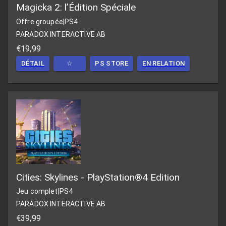
Magicka 2: l’Édition Spéciale
Offre groupée
|
PS4
PARADOX INTERACTIVE AB
€19,99
DÉTAIL
☆
PS STORE
EN RELATION
Cities: Skylines - PlayStation®4 Edition
Jeu complet
|
PS4
PARADOX INTERACTIVE AB
€39,99