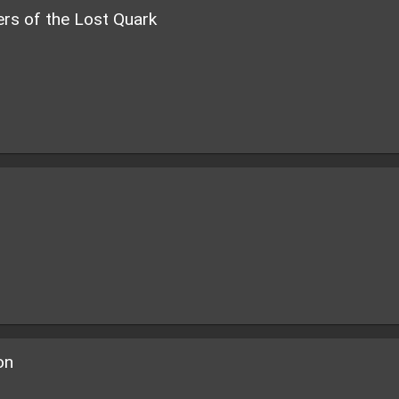
ers of the Lost Quark
on