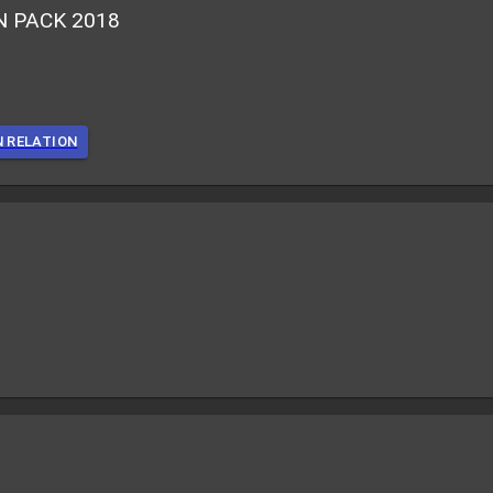
N PACK 2018
N RELATION