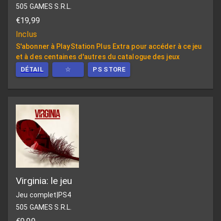
505 GAMES S.R.L.
€19,99
Inclus
S'abonner à PlayStation Plus Extra pour accéder à ce jeu
et à des centaines d'autres du catalogue des jeux
DÉTAIL
☆
PS STORE
Virginia: le jeu
Jeu complet
|
PS4
505 GAMES S.R.L.