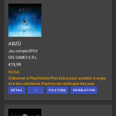
ABZÛ
Jeu complet
|
PS4
505 GAMES S.R.L.
€19,99
Inclus
S'abonner à PlayStation Plus Extra pour accéder à ce jeu
et à des centaines d'autres du catalogue des jeux
DÉTAIL
☆
PS STORE
EN RELATION