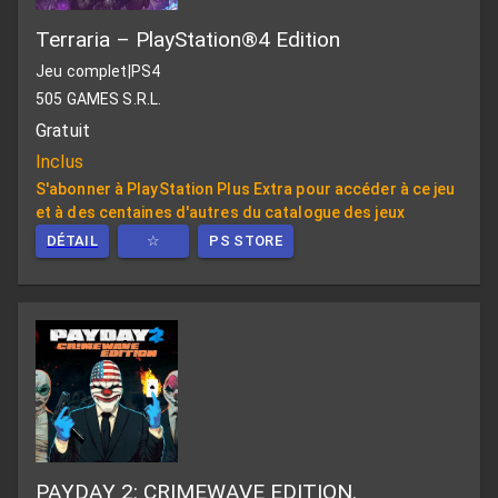
Terraria – PlayStation®4 Edition
Jeu complet
|
PS4
505 GAMES S.R.L.
Gratuit
Inclus
S'abonner à PlayStation Plus Extra pour accéder à ce jeu
et à des centaines d'autres du catalogue des jeux
DÉTAIL
☆
PS STORE
PAYDAY 2: CRIMEWAVE EDITION.