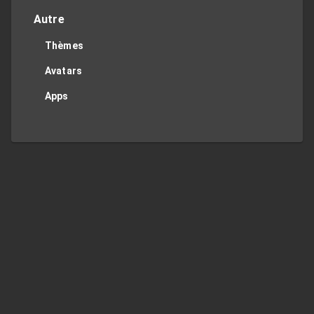
Autre
Thèmes
Avatars
Apps
Twitter
Privacy Policy
Contact Me
TOP