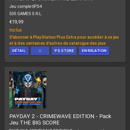
Jeu complet
|
PS4
505 GAMES S.R.L.
€19,99
Inclus
S'abonner à PlayStation Plus Extra pour accéder à ce jeu
et à des centaines d'autres du catalogue des jeux
DÉTAIL
☆
PS STORE
EN RELATION
PAYDAY 2 - CRIMEWAVE EDITION - Pack
Jeu THE BIG SCORE