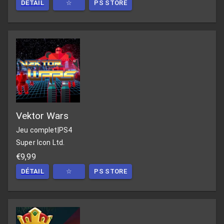
DÉTAIL
☆
PS STORE
Vektor Wars
Jeu complet
|
PS4
Super Icon Ltd.
€9,99
DÉTAIL
☆
PS STORE