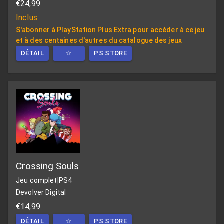
€24,99
Inclus
S'abonner à PlayStation Plus Extra pour accéder à ce jeu
et à des centaines d'autres du catalogue des jeux
DÉTAIL
☆
PS STORE
Crossing Souls
Jeu complet
|
PS4
Devolver Digital
€14,99
DÉTAIL
☆
PS STORE