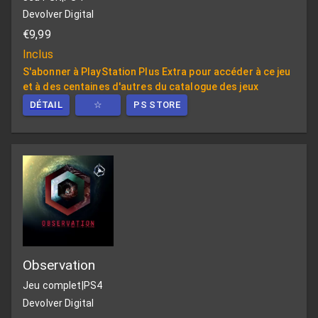
Devolver Digital
€9,99
Inclus
S'abonner à PlayStation Plus Extra pour accéder à ce jeu
et à des centaines d'autres du catalogue des jeux
DÉTAIL
☆
PS STORE
Observation
Jeu complet
|
PS4
Devolver Digital