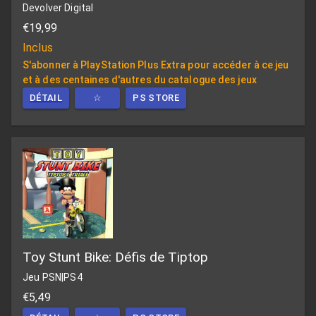
Devolver Digital
€19,99
Inclus
S'abonner à PlayStation Plus Extra pour accéder à ce jeu
et à des centaines d'autres du catalogue des jeux
DÉTAIL
☆
PS STORE
Toy Stunt Bike: Défis de Tiptop
Jeu PSN
|
PS4
€5,49