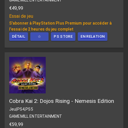
GAMEMILL ENTERTAINMENT
€49,99
Essai de jeu
S'abonner à PlayStation Plus Premium pour accéder à
l'essai de 2 heures du jeu complet
DÉTAIL
☆
PS STORE
EN RELATION
Cobra Kai 2: Dojos Rising - Nemesis Edition
Jeu
|
PS4,PS5
GAMEMILL ENTERTAINMENT
€59,99